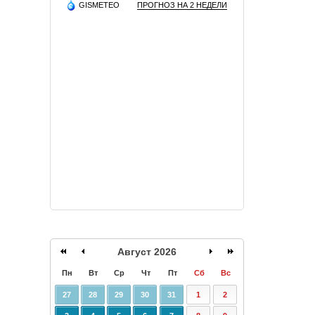
GISMETEO
ПРОГНОЗ НА 2 НЕДЕЛИ
Август 2026
Пн
Вт
Ср
Чт
Пт
Сб
Вс
27
28
29
30
31
1
2