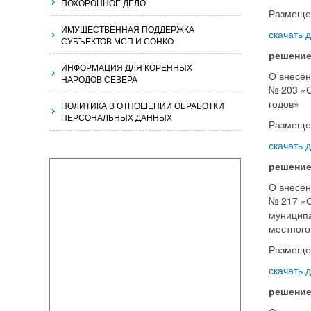
ПОХОРОННОЕ ДЕЛО
Размеще
ИМУЩЕСТВЕННАЯ ПОДДЕРЖКА
скачать 
СУБЪЕКТОВ МСП И СОНКО
решение
ИНФОРМАЦИЯ ДЛЯ КОРЕННЫХ
О внесен
НАРОДОВ СЕВЕРА
№ 203 «О
годов»
ПОЛИТИКА В ОТНОШЕНИИ ОБРАБОТКИ
ПЕРСОНАЛЬНЫХ ДАННЫХ
Размеще
скачать 
решение
О внесен
№ 217 «О
муниципа
местного
Размеще
скачать 
решение