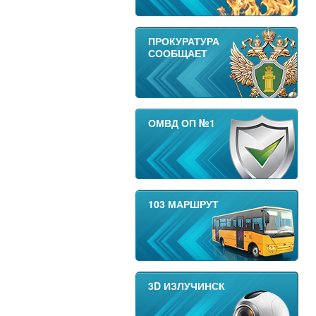
ПРОКУРАТУРА
СООБЩАЕТ
ОМВД ОП №1
103 МАРШРУТ
3D ИЗЛУЧИНСК