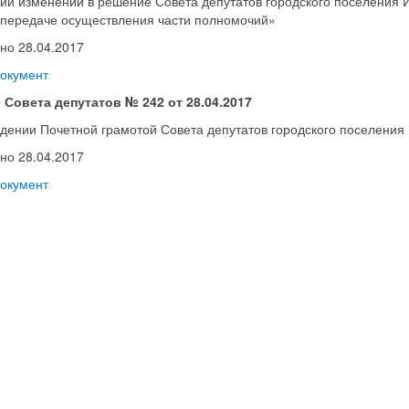
ии изменений в решение Совета депутатов городского поселения И
передаче осуществления части полномочий»
но 28.04.2017
документ
 Совета депутатов № 242 от 28.04.2017
дении Почетной грамотой Совета депутатов городского поселения
но 28.04.2017
документ