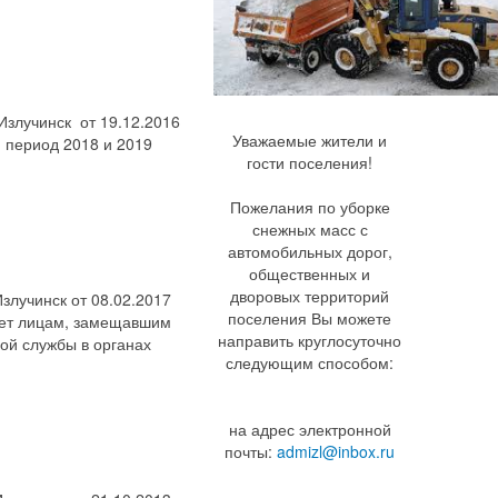
Излучинск от 19.12.2016
Уважаемые жители и
 период 2018 и 2019
гости поселения!
Пожелания по уборке
снежных масс с
автомобильных дорог,
общественных и
дворовых территорий
злучинск от 08.02.2017
поселения Вы можете
лет лицам, замещавшим
направить круглосуточно
ой службы в органах
следующим способом:
на адрес электронной
почты:
admizl@inbox.ru