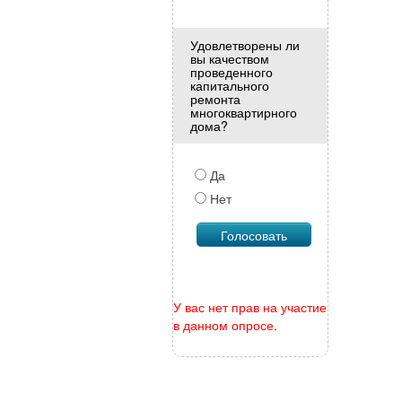
Удовлетворены ли
вы качеством
проведенного
капитального
ремонта
многоквартирного
дома?
Да
Нет
У вас нет прав на участие
в данном опросе.