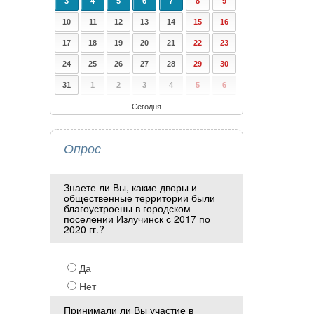
3
4
5
6
7
8
9
10
11
12
13
14
15
16
17
18
19
20
21
22
23
24
25
26
27
28
29
30
31
1
2
3
4
5
6
Сегодня
Опрос
Знаете ли Вы, какие дворы и
общественные территории были
благоустроены в городском
поселении Излучинск с 2017 по
2020 гг.?
Да
Нет
Принимали ли Вы участие в