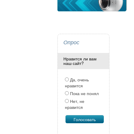
Опрос
Нравится ли вам
наш сайт?
Да, очень
нравится
Пока не понял
Нет, не
нравится