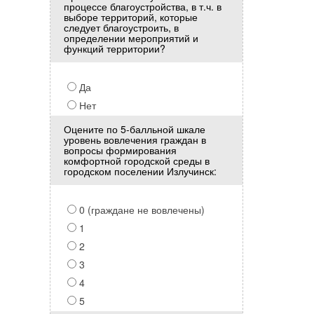
процессе благоустройства, в т.ч. в
выборе территорий, которые
следует благоустроить, в
определении мероприятий и
функций территории?
Да
Нет
Оцените по 5-балльной шкале
уровень вовлечения граждан в
вопросы формирования
комфортной городской среды в
городском поселении Излучинск:
0 (граждане не вовлечены)
1
2
3
4
5