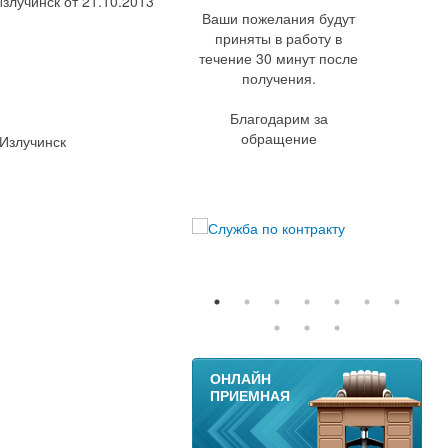
злучинск от 21.10.2013
Ваши пожелания будут
приняты в работу в
течение 30 минут после
получения.
Благодарим за
обращение
 Излучинск
11
ОНЛАЙН
ПРИЕМНАЯ