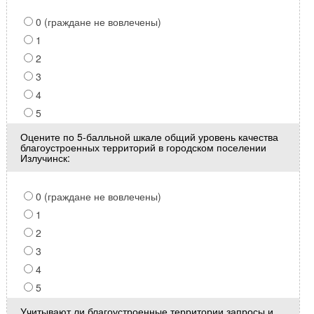
0 (граждане не вовлечены)
1
2
3
4
5
Оцените по 5-балльной шкале общий уровень качества
благоустроенных территорий в городском поселении
Излучинск:
0 (граждане не вовлечены)
1
2
3
4
5
Учитывают ли благоустроенные территории запросы и