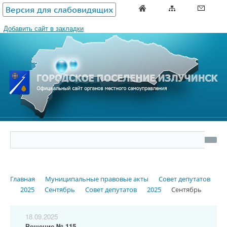
Версия для слабовидящих
Добавить сайт в закладки
Главная
Муниципальные правовые акты
Совет депутатов
2025
Сентябрь
Совет депутатов
2025
Сентябрь
18.09.2025
Решение № 115