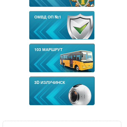
ОМВД ОП №1
103 МАРШРУТ
3D ИЗЛУЧИНСК