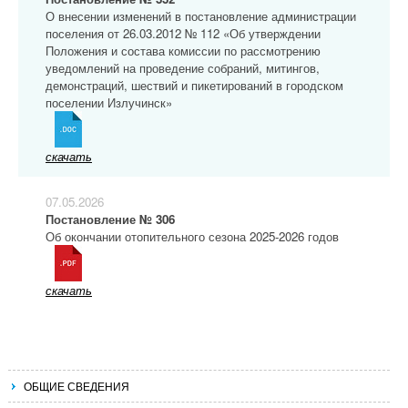
О внесении изменений в постановление администрации
поселения от 26.03.2012 № 112 «Об утверждении
Положения и состава комиссии по рассмотрению
уведомлений на проведение собраний, митингов,
демонстраций, шествий и пикетирований в городском
поселении Излучинск»
скачать
07.05.2026
Постановление № 306
Об окончании отопительного сезона 2025-2026 годов
скачать
ОБЩИЕ СВЕДЕНИЯ