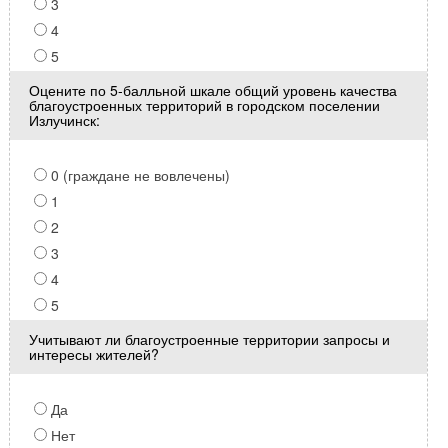
3
4
5
Оцените по 5-балльной шкале общий уровень качества
благоустроенных территорий в городском поселении
Излучинск:
0 (граждане не вовлечены)
1
2
3
4
5
Учитывают ли благоустроенные территории запросы и
интересы жителей?
Да
Нет