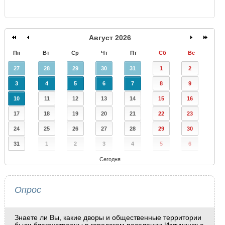
Август 2026
Пн
Вт
Ср
Чт
Пт
Сб
Вс
27
28
29
30
31
1
2
3
4
5
6
7
8
9
10
11
12
13
14
15
16
17
18
19
20
21
22
23
24
25
26
27
28
29
30
31
1
2
3
4
5
6
Сегодня
Опрос
Знаете ли Вы, какие дворы и общественные территории
были благоустроены в городском поселении Излучинск с