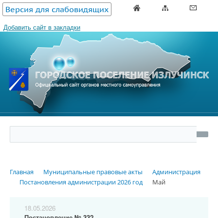
Версия для слабовидящих
Добавить сайт в закладки
Главная
Муниципальные правовые акты
Администрация
Постановления администрации 2026 год
Май
18.05.2026
Постановление № 332