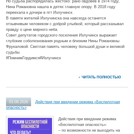
Но судьба распорядилась жестоко: рано овдовев в 1974 году,
Нина Романовна нашла в детях главную опору. В 2018 году
переехала к дочери в пгт Излучинск.
В памяти жителей Излучинска она навсегда останется
отзывчивым человеком с доброй улыбкой, который рассказывал
правду о цене мирного неба.
Совет депутатов городского поселения Излучинск выражает
глубокие соболезнования родным и близким Нины Романовны
Фрукаловой. Светлая память человеку большой души и великой
судьбы.
#ПомнимГордимся#Излучинск
ЧИТАТЬ ПОЛНОСТЬЮ
03.08.2026
Действия при введении режима «Беспилотная
опасность»
Действия при введении режима
«Беспилотная опасность»:
– по возможности не выходить на