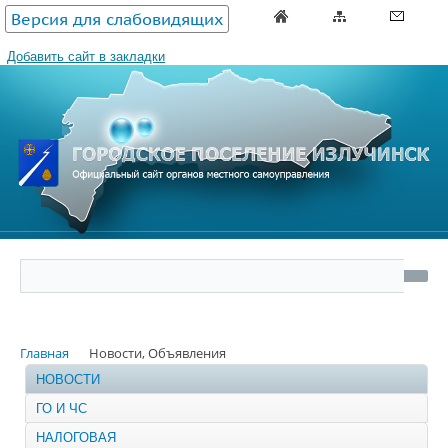
Версия для слабовидящих
Добавить сайт в закладки
Главная
Новости, Объявления
НОВОСТИ
ГО И ЧС
НАЛОГОВАЯ