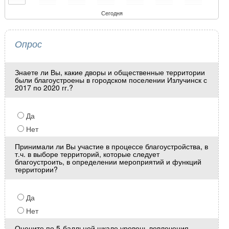
Сегодня
Опрос
Знаете ли Вы, какие дворы и общественные территории
были благоустроены в городском поселении Излучинск с
2017 по 2020 гг.?
Да
Нет
Принимали ли Вы участие в процессе благоустройства, в
т.ч. в выборе территорий, которые следует
благоустроить, в определении мероприятий и функций
территории?
Да
Нет
Оцените по 5-балльной шкале уровень вовлечения