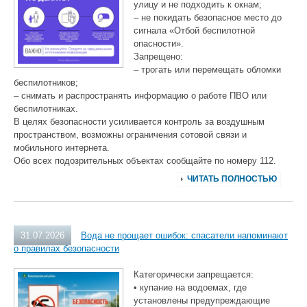
улицу и не подходить к окнам;
– не покидать безопасное место до
сигнала «Отбой беспилотной
опасности».
Запрещено:
– трогать или перемещать обломки
беспилотников;
– снимать и распространять информацию о работе ПВО или
беспилотниках.
В целях безопасности усиливается контроль за воздушным
пространством, возможны ограничения сотовой связи и
мобильного интернета.
Обо всех подозрительных объектах сообщайте по номеру 112.
ЧИТАТЬ ПОЛНОСТЬЮ
31.07.2026
Вода не прощает ошибок: спасатели напоминают
о правилах безопасности
Категорически запрещается:
• купание на водоемах, где
установлены предупреждающие