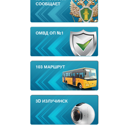
СООБЩАЕТ
ОМВД ОП №1
103 МАРШРУТ
3D ИЗЛУЧИНСК