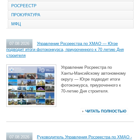
РОСРЕЕСТР
ПРОКУРАТУРА
МФЦ
07.08.2026
Управление Росреестра по ХМАО — Югре
подводит итоги фотоконкурса, приуроченного к 70 летию Дня
строителя
Управление Росреестра по
Ханты‑Мансийскому автономному
округу — Югре подводит итоги
фотоконкурса, приуроченного к
70‑летию Дня строителя.
ЧИТАТЬ ПОЛНОСТЬЮ
07.08.2026
Руководитель Управления Росреестра по ХМАО -