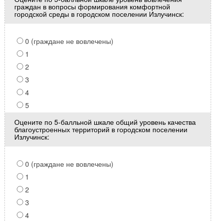
граждан в вопросы формирования комфортной
городской среды в городском поселении Излучинск:
0 (граждане не вовлечены)
1
2
3
4
5
Оцените по 5-балльной шкале общий уровень качества
благоустроенных территорий в городском поселении
Излучинск:
0 (граждане не вовлечены)
1
2
3
4