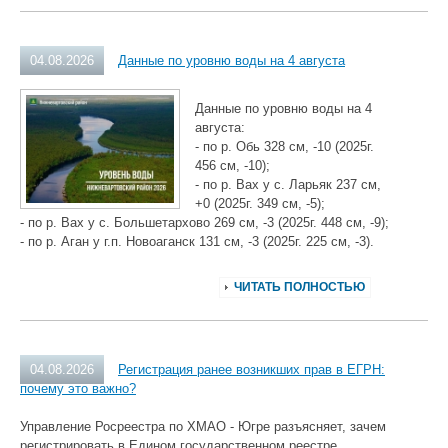
04.08.2026
Данные по уровню воды на 4 августа
Данные по уровню воды на 4
августа:
- по р. Обь 328 см, -10 (2025г.
456 см, -10);
- по р. Вах у с. Ларьяк 237 см,
+0 (2025г. 349 см, -5);
- по р. Вах у с. Большетархово 269 см, -3 (2025г. 448 см, -9);
- по р. Аган у г.п. Новоаганск 131 см, -3 (2025г. 225 см, -3).
ЧИТАТЬ ПОЛНОСТЬЮ
04.08.2026
Регистрация ранее возникших прав в ЕГРН:
почему это важно?
Управление Росреестра по ХМАО - Югре разъясняет, зачем
регистрировать в Едином государственном реестре