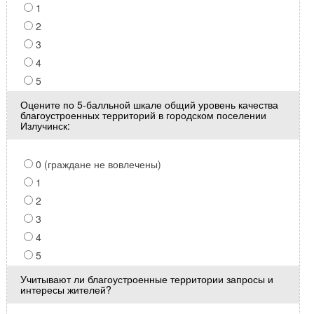
1
2
3
4
5
Оцените по 5-балльной шкале общий уровень качества
благоустроенных территорий в городском поселении
Излучинск:
0 (граждане не вовлечены)
1
2
3
4
5
Учитывают ли благоустроенные территории запросы и
интересы жителей?