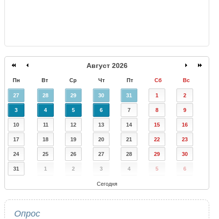
Август 2026
Пн
Вт
Ср
Чт
Пт
Сб
Вс
27
28
29
30
31
1
2
3
4
5
6
7
8
9
10
11
12
13
14
15
16
17
18
19
20
21
22
23
24
25
26
27
28
29
30
31
1
2
3
4
5
6
Сегодня
Опрос