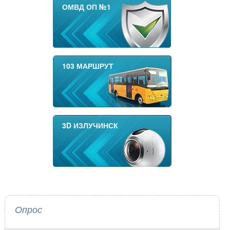
ОМВД ОП №1
103 МАРШРУТ
3D ИЗЛУЧИНСК
Опрос