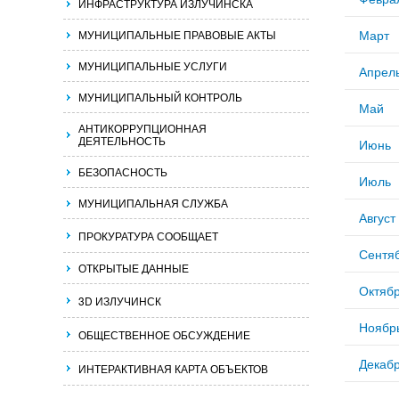
ИНФРАСТРУКТУРА ИЗЛУЧИНСКА
Март
МУНИЦИПАЛЬНЫЕ ПРАВОВЫЕ АКТЫ
МУНИЦИПАЛЬНЫЕ УСЛУГИ
Апрел
МУНИЦИПАЛЬНЫЙ КОНТРОЛЬ
Май
АНТИКОРРУПЦИОННАЯ
ДЕЯТЕЛЬНОСТЬ
Июнь
БЕЗОПАСНОСТЬ
Июль
МУНИЦИПАЛЬНАЯ СЛУЖБА
Август
ПРОКУРАТУРА СООБЩАЕТ
Сентя
ОТКРЫТЫЕ ДАННЫЕ
Октяб
3D ИЗЛУЧИНСК
Ноябр
ОБЩЕСТВЕННОЕ ОБСУЖДЕНИЕ
Декаб
ИНТЕРАКТИВНАЯ КАРТА ОБЪЕКТОВ