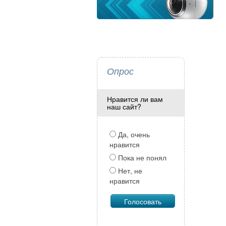
Опрос
Нравится ли вам
наш сайт?
Да, очень
нравится
Пока не понял
Нет, не
нравится