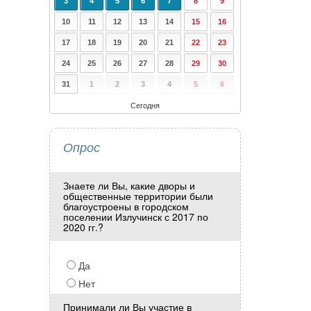
3
4
5
6
7
8
9
10
11
12
13
14
15
16
17
18
19
20
21
22
23
24
25
26
27
28
29
30
31
1
2
3
4
5
6
Сегодня
Опрос
Знаете ли Вы, какие дворы и
общественные территории были
благоустроены в городском
поселении Излучинск с 2017 по
2020 гг.?
Да
Нет
Принимали ли Вы участие в