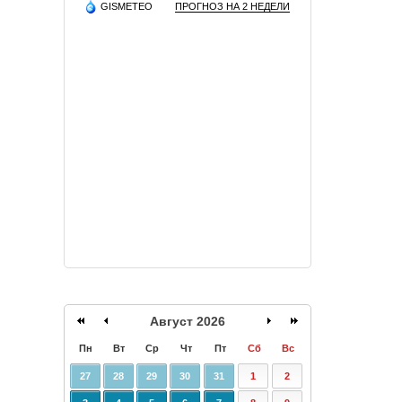
GISMETEO
ПРОГНОЗ НА 2 НЕДЕЛИ
Август 2026
Пн
Вт
Ср
Чт
Пт
Сб
Вс
27
28
29
30
31
1
2