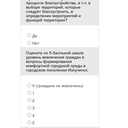
процессе благоустройства, в т.ч. в
выборе территорий, которые
следует благоустроить, в
определении мероприятий и
функций территории?
Да
Нет
Оцените по 5-балльной шкале
уровень вовлечения граждан в
вопросы формирования
комфортной городской среды в
городском поселении Излучинск:
0 (граждане не вовлечены)
1
2
3
4
5