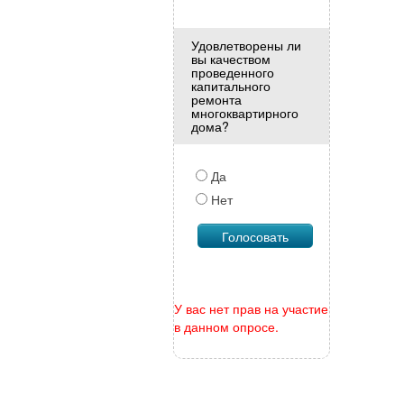
Удовлетворены ли
вы качеством
проведенного
капитального
ремонта
многоквартирного
дома?
Да
Нет
У вас нет прав на участие
в данном опросе.