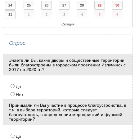
24
25
26
27
28
29
30
31
1
2
3
4
5
6
Сегодня
Опрос
Знаете ли Вы, какие дворы и общественные территории
были благоустроены в городском поселении Излучинск с
2017 по 2020 гг.?
Да
Нет
Принимали ли Вы участие в процессе благоустройства, в
т.ч. в выборе территорий, которые следует
благоустроить, в определении мероприятий и функций
территории?
Да