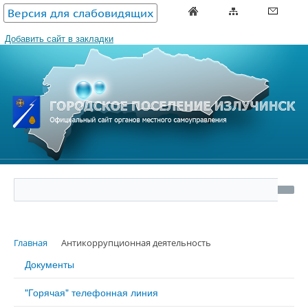
Версия для слабовидящих
Добавить сайт в закладки
Главная
Антикоррупционная деятельность
Документы
"Горячая" телефонная линия