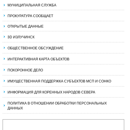
МУНИЦИПАЛЬНАЯ СЛУЖБА
ПРОКУРАТУРА СООБЩАЕТ
ОТКРЫТЫЕ ДАННЫЕ
3D ИЗЛУЧИНСК
ОБЩЕСТВЕННОЕ ОБСУЖДЕНИЕ
ИНТЕРАКТИВНАЯ КАРТА ОБЪЕКТОВ
ПОХОРОННОЕ ДЕЛО
ИМУЩЕСТВЕННАЯ ПОДДЕРЖКА СУБЪЕКТОВ МСП И СОНКО
ИНФОРМАЦИЯ ДЛЯ КОРЕННЫХ НАРОДОВ СЕВЕРА
ПОЛИТИКА В ОТНОШЕНИИ ОБРАБОТКИ ПЕРСОНАЛЬНЫХ
ДАННЫХ