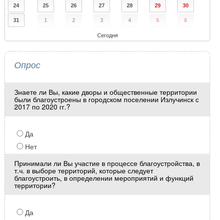
24
25
26
27
28
29
30
31
1
2
3
4
5
6
Сегодня
Опрос
Знаете ли Вы, какие дворы и общественные территории
были благоустроены в городском поселении Излучинск с
2017 по 2020 гг.?
Да
Нет
Принимали ли Вы участие в процессе благоустройства, в
т.ч. в выборе территорий, которые следует
благоустроить, в определении мероприятий и функций
территории?
Да