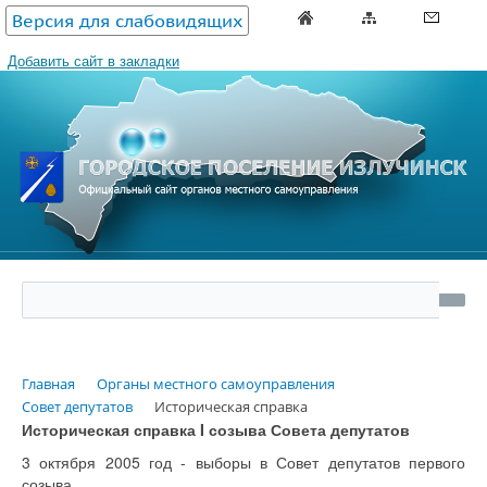
Версия для слабовидящих
Добавить сайт в закладки
Главная
Органы местного самоуправления
Совет депутатов
Историческая справка
Историческая справка I созыва Совета депутатов
3 октября 2005 год - выборы в Совет депутатов первого
созыва