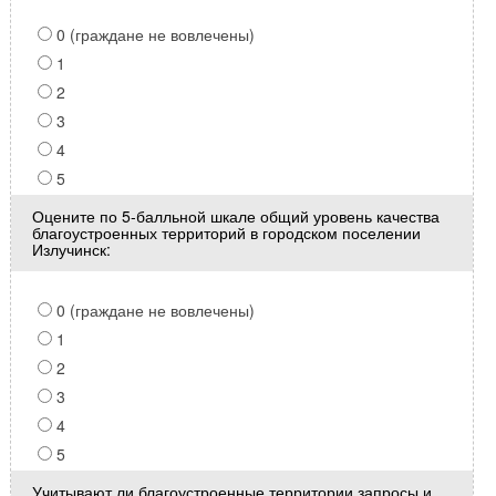
0 (граждане не вовлечены)
1
2
3
4
5
Оцените по 5-балльной шкале общий уровень качества
благоустроенных территорий в городском поселении
Излучинск:
0 (граждане не вовлечены)
1
2
3
4
5
Учитывают ли благоустроенные территории запросы и