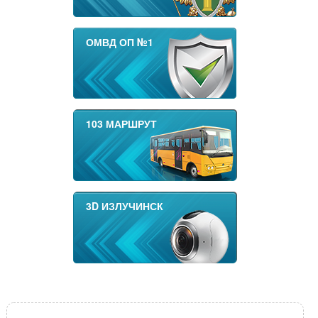
ОМВД ОП №1
103 МАРШРУТ
3D ИЗЛУЧИНСК