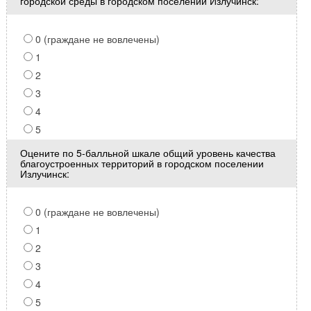
городской среды в городском поселении Излучинск:
0 (граждане не вовлечены)
1
2
3
4
5
Оцените по 5-балльной шкале общий уровень качества
благоустроенных территорий в городском поселении
Излучинск:
0 (граждане не вовлечены)
1
2
3
4
5