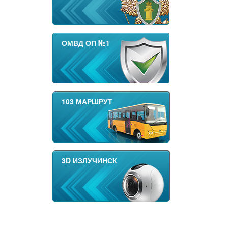
ОМВД ОП №1
103 МАРШРУТ
3D ИЗЛУЧИНСК