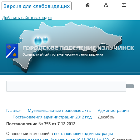
Версия для слабовидящих
Добавить сайт в закладки
Главная
Муниципальные правовые акты
Администрация
Постановления администрации 2012 год
Декабрь
Постановление № 353 от 7.12.2012
О внесении изменений в
постановление администрации