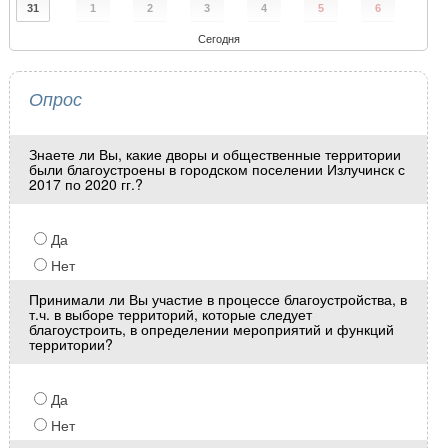
31
1
2
3
4
5
6
Сегодня
Опрос
Знаете ли Вы, какие дворы и общественные территории
были благоустроены в городском поселении Излучинск с
2017 по 2020 гг.?
Да
Нет
Принимали ли Вы участие в процессе благоустройства, в
т.ч. в выборе территорий, которые следует
благоустроить, в определении мероприятий и функций
территории?
Да
Нет