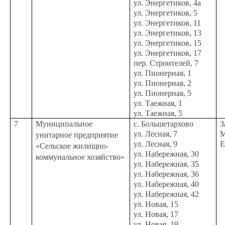
ул. Энергетиков, 4а
ул. Энергетиков, 5
ул. Энергетиков, 11
ул. Энергетиков, 13
ул. Энергетиков, 15
ул. Энергетиков, 17
пер. Строителей, 7
ул. Пионерная, 1
ул. Пионерная, 2
ул. Пионерная, 5
ул. Таежная, 1
ул. Таежная, 5
7
Муниципальное
с. Большетархово
З
ул. Лесная, 7
М
унитарное предприятие
ул. Лесная, 9
Е
«Сельское жилищно-
ул. Набережная, 30
коммунальное хозяйство»
ул. Набережная, 35
ул. Набережная, 36
ул. Набережная, 40
ул. Набережная, 42
ул. Новая, 15
ул. Новая, 17
ул. Новая, 19