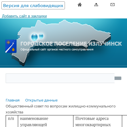
Версия для слабовидящих
Добавить сайт в закладки
Главная
Открытые данные
Общественный совет по вопросам жилищно-коммунального
хозяйства
п/п
наименование
Почтовые адреса
управляющей
многоквартирных