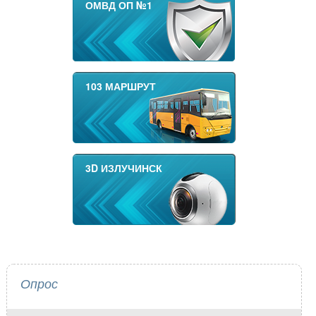
ОМВД ОП №1
103 МАРШРУТ
3D ИЗЛУЧИНСК
Опрос