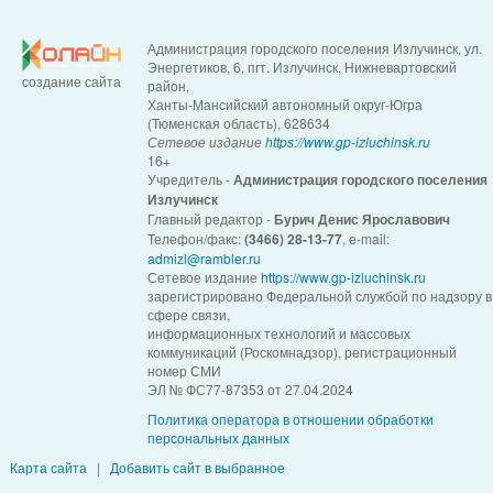
Администрация городского поселения Излучинск, ул.
Энергетиков, 6, пгт. Излучинск, Нижневартовский
создание сайта
район,
Ханты-Мансийский автономный округ-Югра
(Тюменская область), 628634
Сетевое издание
https://www.gp-izluchinsk.ru
16+
Учредитель -
Администрация городского поселения
Излучинск
Главный редактор -
Бурич Денис Ярославович
Телефон/факс:
(3466) 28-13-77
, e-mail:
admizl@rambler.ru
Сетевое издание
https://www.gp-izluchinsk.ru
зарегистрировано Федеральной службой по надзору в
сфере связи,
информационных технологий и массовых
коммуникаций (Роскомнадзор), регистрационный
номер СМИ
ЭЛ № ФС77-87353 от 27.04.2024
Политика оператора в отношении обработки
персональных данных
Карта сайта
|
Добавить сайт в выбранное