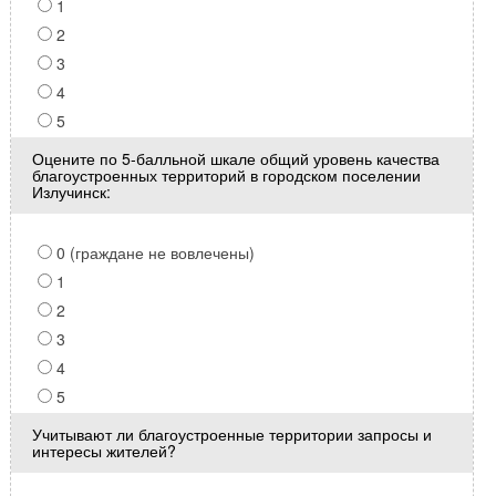
1
2
3
4
5
Оцените по 5-балльной шкале общий уровень качества
благоустроенных территорий в городском поселении
Излучинск:
0 (граждане не вовлечены)
1
2
3
4
5
Учитывают ли благоустроенные территории запросы и
интересы жителей?