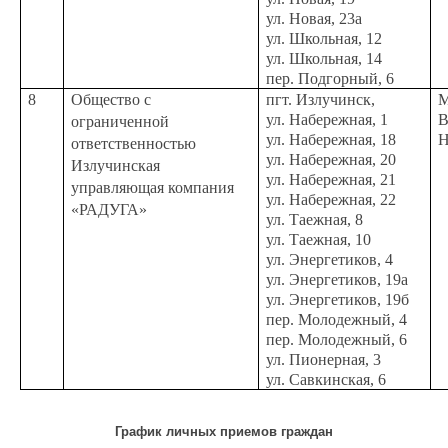
ул. Новая, 23а
ул. Школьная, 12
ул. Школьная, 14
пер. Подгорный, 6
8
Общество с
пгт. Излучинск,
М
ул. Набережная, 1
В
ограниченной
ул. Набережная, 18
Н
ответственностью
ул. Набережная, 20
Излучинская
ул. Набережная, 21
управляющая компания
ул. Набережная, 22
«РАДУГА»
ул. Таежная, 8
ул. Таежная, 10
ул. Энергетиков, 4
ул. Энергетиков, 19а
ул. Энергетиков, 19б
пер. Молодежный, 4
пер. Молодежный, 6
ул. Пионерная, 3
ул. Савкинская, 6
График личных приемов граждан