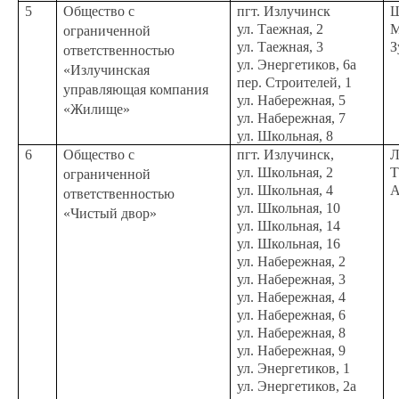
5
Общество с
пгт. Излучинск
Ш
ул. Таежная, 2
М
ограниченной
ул. Таежная, 3
З
ответственностью
ул. Энергетиков, 6а
«Излучинская
пер. Строителей, 1
управляющая компания
ул. Набережная, 5
«Жилище»
ул. Набережная, 7
ул. Школьная, 8
6
Общество с
пгт. Излучинск,
Л
ул. Школьная, 2
Т
ограниченной
ул. Школьная, 4
А
ответственностью
ул. Школьная, 10
«Чистый двор»
ул. Школьная, 14
ул. Школьная, 16
ул. Набережная, 2
ул. Набережная, 3
ул. Набережная, 4
ул. Набережная, 6
ул. Набережная, 8
ул. Набережная, 9
ул. Энергетиков, 1
ул. Энергетиков, 2а