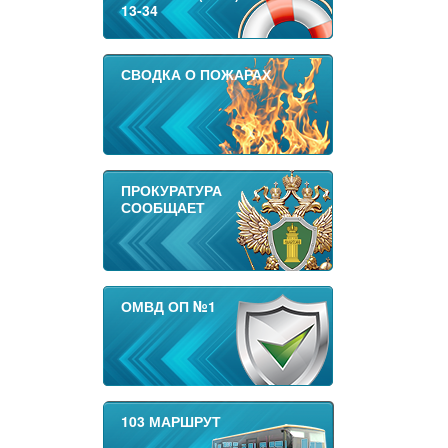
13-34
СВОДКА О ПОЖАРАХ
ПРОКУРАТУРА
СООБЩАЕТ
ОМВД ОП №1
103 МАРШРУТ