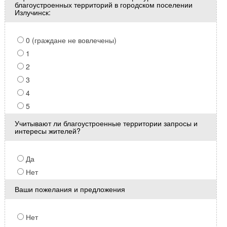
благоустроенных территорий в городском поселении
Излучинск:
0 (граждане не вовлечены)
1
2
3
4
5
Учитывают ли благоустроенные территории запросы и
интересы жителей?
Да
Нет
Ваши пожелания и предложения
Нет