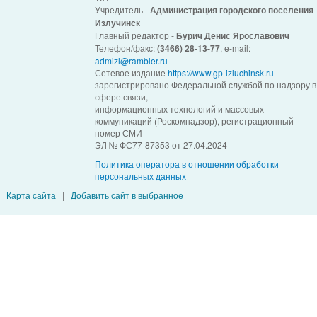
Учредитель -
Администрация городского поселения
Излучинск
Главный редактор -
Бурич Денис Ярославович
Телефон/факс:
(3466) 28-13-77
, e-mail:
admizl@rambler.ru
Сетевое издание
https://www.gp-izluchinsk.ru
зарегистрировано Федеральной службой по надзору в
сфере связи,
информационных технологий и массовых
коммуникаций (Роскомнадзор), регистрационный
номер СМИ
ЭЛ № ФС77-87353 от 27.04.2024
Политика оператора в отношении обработки
персональных данных
Карта сайта
|
Добавить сайт в выбранное