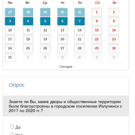
Пн
Вт
Ср
Чт
Пт
Сб
Вс
27
28
29
30
31
1
2
3
4
5
6
7
8
9
10
11
12
13
14
15
16
17
18
19
20
21
22
23
24
25
26
27
28
29
30
31
1
2
3
4
5
6
Сегодня
Опрос
Знаете ли Вы, какие дворы и общественные территории
были благоустроены в городском поселении Излучинск с
2017 по 2020 гг.?
Да
Нет