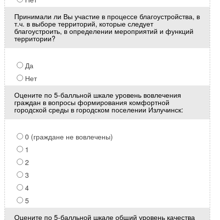
Принимали ли Вы участие в процессе благоустройства, в
т.ч. в выборе территорий, которые следует
благоустроить, в определении мероприятий и функций
территории?
Да
Нет
Оцените по 5-балльной шкале уровень вовлечения
граждан в вопросы формирования комфортной
городской среды в городском поселении Излучинск:
0 (граждане не вовлечены)
1
2
3
4
5
Оцените по 5-балльной шкале общий уровень качества