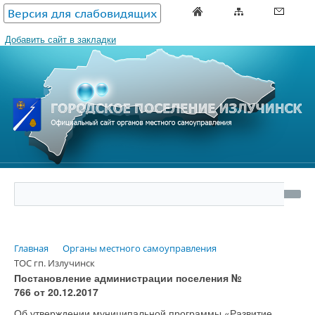
Версия для слабовидящих
Добавить сайт в закладки
Главная
Органы местного самоуправления
ТОС гп. Излучинск
Постановление администрации поселения №
766
от
20.12.2017
Об утверждении муниципальной программы «Развитие