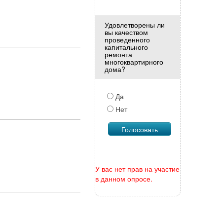
Удовлетворены ли
вы качеством
проведенного
капитального
ремонта
многоквартирного
дома?
Да
Нет
У вас нет прав на участие
в данном опросе.