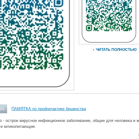
ЧИТАТЬ ПОЛНОСТЬЮ
024
ПАМЯТКА по профилактике бешенства
о - острое вирусное инфекционное заболевание, общее для человека и 
се млекопитающие.