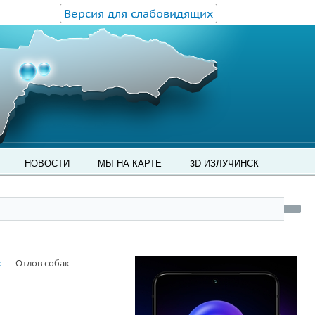
Версия для слабовидящих
НОВОСТИ
МЫ НА КАРТЕ
3D ИЗЛУЧИНСК
х
Отлов собак