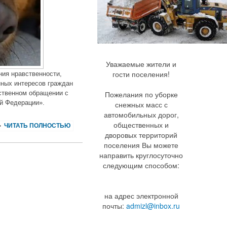
Уважаемые жители и
гости поселения!
ия нравственности,
нных интересов граждан
ственном обращении с
Пожелания по уборке
й Федерации».
снежных масс с
автомобильных дорог,
общественных и
ЧИТАТЬ ПОЛНОСТЬЮ
дворовых территорий
поселения Вы можете
направить круглосуточно
следующим способом:
на адрес электронной
почты:
admizl@inbox.ru