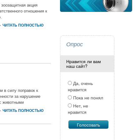
 зоозащитная акция
етственного отношения к
.
ЧИТАТЬ ПОЛНОСТЬЮ
Опрос
Нравится ли вам
наш сайт?
Да, очень
нравится
и в силу поправок к
нности за нарушение
Пока не понял
 с животными
Нет, не
ЧИТАТЬ ПОЛНОСТЬЮ
нравится