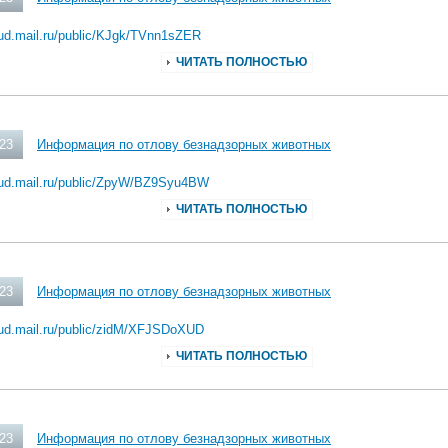
oud.mail.ru/public/KJgk/TVnn1sZER
ЧИТАТЬ ПОЛНОСТЬЮ
023
Информация по отлову безнадзорных животных
loud.mail.ru/public/ZpyW/BZ9Syu4BW
ЧИТАТЬ ПОЛНОСТЬЮ
023
Информация по отлову безнадзорных животных
loud.mail.ru/public/zidM/XFJSDoXUD
ЧИТАТЬ ПОЛНОСТЬЮ
023
Информация по отлову безнадзорных животных