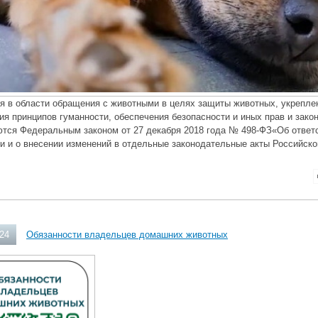
я в области обращения с животными в целях защиты животных, укреплен
я принципов гуманности, обеспечения безопасности и иных прав и зако
ются Федеральным законом от 27 декабря 2018 года № 498-ФЗ«Об ответ
и и о внесении изменений в отдельные законодательные акты Российско
024
Обязанности владельцев домашних животных