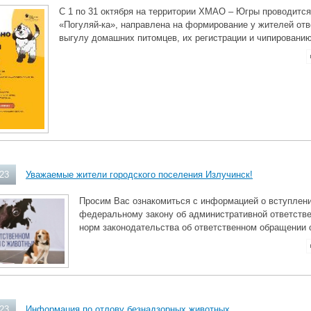
С 1 по 31 октября на территории ХМАО – Югры проводится
«Погуляй-ка», направлена на формирование у жителей отв
выгулу домашних питомцев, их регистрации и чипированию
023
Уважаемые жители городского поселения Излучинск!
Просим Вас ознакомиться с информацией о вступлени
федеральному закону об административной ответстве
норм законодательства об ответственном обращении
023
Информация по отлову безнадзорных животных