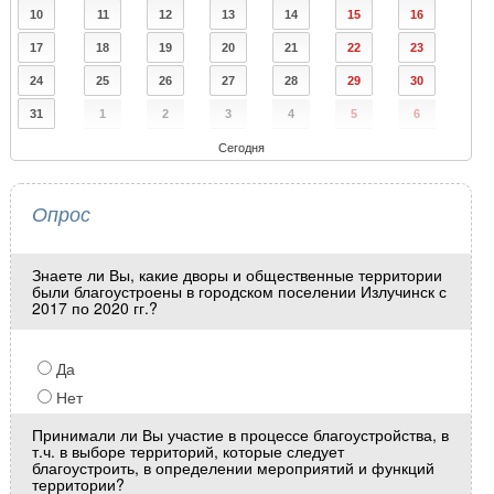
10
11
12
13
14
15
16
17
18
19
20
21
22
23
24
25
26
27
28
29
30
31
1
2
3
4
5
6
Сегодня
Опрос
Знаете ли Вы, какие дворы и общественные территории
были благоустроены в городском поселении Излучинск с
2017 по 2020 гг.?
Да
Нет
Принимали ли Вы участие в процессе благоустройства, в
т.ч. в выборе территорий, которые следует
благоустроить, в определении мероприятий и функций
территории?