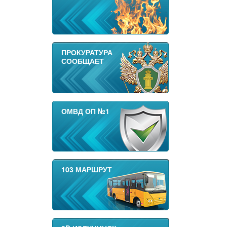
ПРОКУРАТУРА
СООБЩАЕТ
ОМВД ОП №1
103 МАРШРУТ