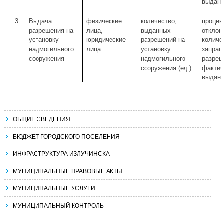
выдан
3.
Выдача
физические
количество,
проце
разрешения на
лица,
выданных
откло
установку
юридические
разрешений на
колич
надмогильного
лица
установку
запра
сооружения
надмогильного
разре
сооружения (ед.)
факти
выдан
ОБЩИЕ СВЕДЕНИЯ
БЮДЖЕТ ГОРОДСКОГО ПОСЕЛЕНИЯ
ИНФРАСТРУКТУРА ИЗЛУЧИНСКА
МУНИЦИПАЛЬНЫЕ ПРАВОВЫЕ АКТЫ
МУНИЦИПАЛЬНЫЕ УСЛУГИ
МУНИЦИПАЛЬНЫЙ КОНТРОЛЬ