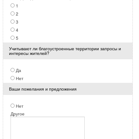
1
2
3
4
5
Учитывают ли благоустроенные территории запросы и
интересы жителей?
Да
Нет
Ваши пожелания и предложения
Нет
Другое