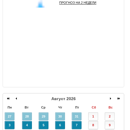
ПРОГНОЗ НА 2 НЕДЕЛИ
GISMETEO
Август 2026
Пн
Вт
Ср
Чт
Пт
Сб
Вс
27
28
29
30
31
1
2
3
4
5
6
7
8
9