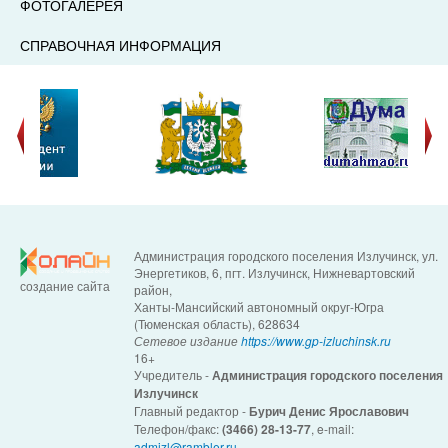
ФОТОГАЛЕРЕЯ
СПРАВОЧНАЯ ИНФОРМАЦИЯ
Администрация городского поселения Излучинск, ул.
Энергетиков, 6, пгт. Излучинск, Нижневартовский
создание сайта
район,
Ханты-Мансийский автономный округ-Югра
(Тюменская область), 628634
Сетевое издание
https://www.gp-izluchinsk.ru
16+
Учредитель -
Администрация городского поселения
Излучинск
Главный редактор -
Бурич Денис Ярославович
Телефон/факс:
(3466) 28-13-77
, e-mail:
admizl@rambler.ru