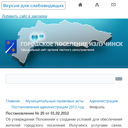
Версия для слабовидящих
Добавить сайт в закладки
Главная
Муниципальные правовые акты
Администрация
Постановления администрации 2012 год
Февраль
Постановление № 20 от 01.02.2012
Об утверждении Положения о создании условий для обеспечения
жителей городского поселения Излучинск услугами связи,