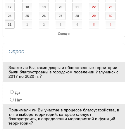
17
18
19
20
21
22
23
24
25
26
27
28
29
30
31
1
2
3
4
5
6
Сегодня
Опрос
Знаете ли Вы, какие дворы и общественные территории
были благоустроены в городском поселении Излучинск с
2017 по 2020 гг.?
Да
Нет
Принимали ли Вы участие в процессе благоустройства, в
т.ч. в выборе территорий, которые следует
благоустроить, в определении мероприятий и функций
территории?