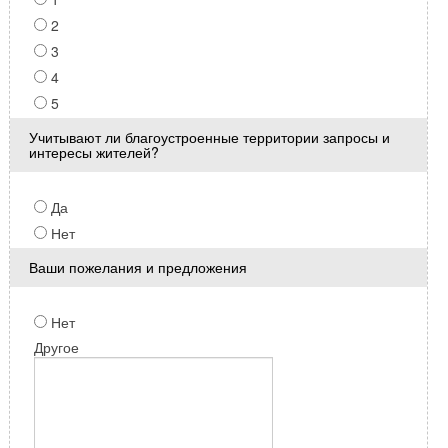
2
3
4
5
Учитывают ли благоустроенные территории запросы и
интересы жителей?
Да
Нет
Ваши пожелания и предложения
Нет
Другое