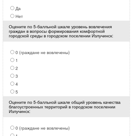
Да
Нет
Оцените по 5-балльной шкале уровень вовлечения
граждан в вопросы формирования комфортной
городской среды в городском поселении Излучинск:
0 (граждане не вовлечены)
1
2
3
4
5
Оцените по 5-балльной шкале общий уровень качества
благоустроенных территорий в городском поселении
Излучинск:
0 (граждане не вовлечены)
1