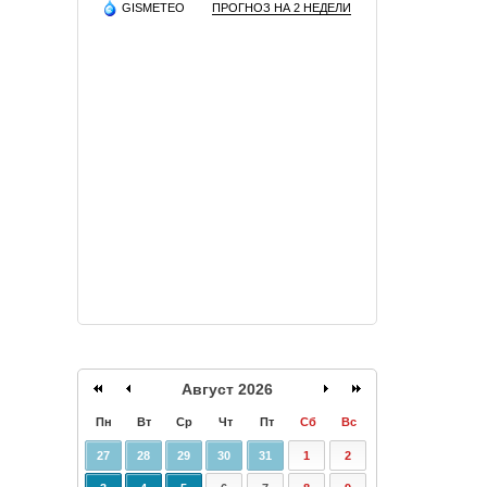
GISMETEO
ПРОГНОЗ НА 2 НЕДЕЛИ
Август 2026
Пн
Вт
Ср
Чт
Пт
Сб
Вс
27
28
29
30
31
1
2