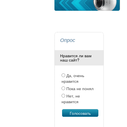
Опрос
Нравится ли вам
наш сайт?
Да, очень
нравится
Пока не понял
Нет, не
нравится