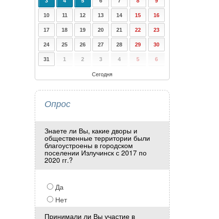
3
4
5
6
7
8
9
10
11
12
13
14
15
16
17
18
19
20
21
22
23
24
25
26
27
28
29
30
31
1
2
3
4
5
6
Сегодня
Опрос
Знаете ли Вы, какие дворы и
общественные территории были
благоустроены в городском
поселении Излучинск с 2017 по
2020 гг.?
Да
Нет
Принимали ли Вы участие в