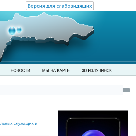
Версия для слабовидящих
НОВОСТИ
МЫ НА КАРТЕ
3D ИЗЛУЧИНСК
альных служащих и