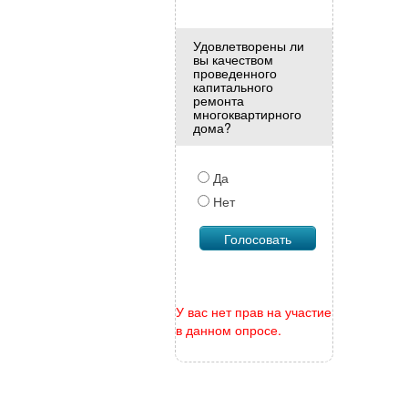
Удовлетворены ли
вы качеством
проведенного
капитального
ремонта
многоквартирного
дома?
Да
Нет
У вас нет прав на участие
в данном опросе.