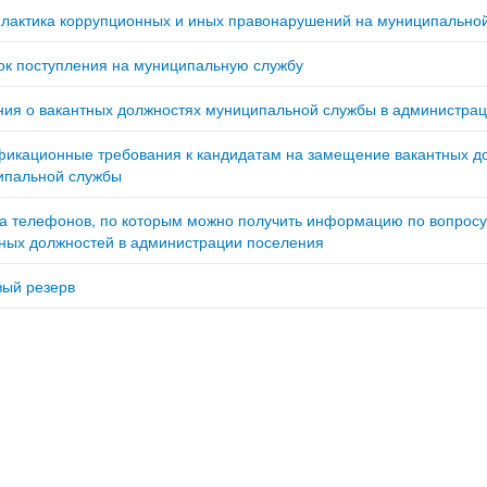
лактика коррупционных и иных правонарушений на муниципально
ок поступления на муниципальную службу
ия о вакантных должностях муниципальной службы в администраци
фикационные требования к кандидатам на замещение вакантных д
ипальной службы
а телефонов, по которым можно получить информацию по вопрос
ных должностей в администрации поселения
вый резерв