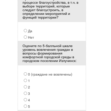
процессе благоустройства, в т.ч. в
выборе территорий, которые
следует благоустроить, в
определении мероприятий и
функций территории?
Да
Нет
Оцените по 5-балльной шкале
уровень вовлечения граждан в
вопросы формирования
комфортной городской среды в
городском поселении Излучинск:
0 (граждане не вовлечены)
1
2
3
4
5