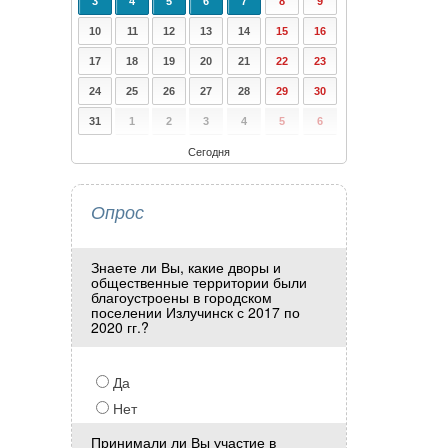
3
4
5
6
7
8
9
10
11
12
13
14
15
16
17
18
19
20
21
22
23
24
25
26
27
28
29
30
31
1
2
3
4
5
6
Сегодня
Опрос
Знаете ли Вы, какие дворы и
общественные территории были
благоустроены в городском
поселении Излучинск с 2017 по
2020 гг.?
Да
Нет
Принимали ли Вы участие в