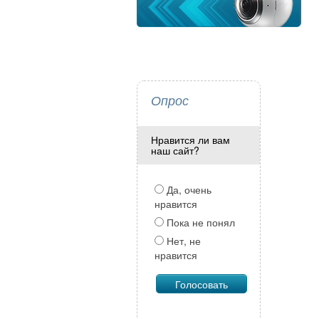
Опрос
Нравится ли вам
наш сайт?
Да, очень
нравится
Пока не понял
Нет, не
нравится