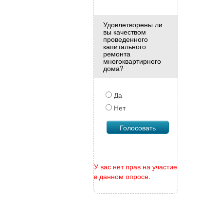
Удовлетворены ли
вы качеством
проведенного
капитального
ремонта
многоквартирного
дома?
Да
Нет
У вас нет прав на участие
в данном опросе.