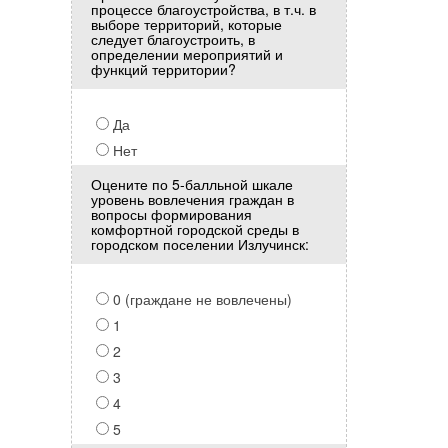
процессе благоустройства, в т.ч. в
выборе территорий, которые
следует благоустроить, в
определении мероприятий и
функций территории?
Да
Нет
Оцените по 5-балльной шкале
уровень вовлечения граждан в
вопросы формирования
комфортной городской среды в
городском поселении Излучинск:
0 (граждане не вовлечены)
1
2
3
4
5