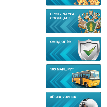
ПРОКУРАТУРА
СООБЩАЕТ
ОМВД ОП №1
103 МАРШРУТ
3D ИЗЛУЧИНСК