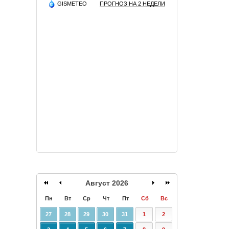
GISMETEO
ПРОГНОЗ НА 2 НЕДЕЛИ
Август 2026
Пн
Вт
Ср
Чт
Пт
Сб
Вс
27
28
29
30
31
1
2