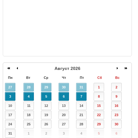
Август 2026
Пн
Вт
Ср
Чт
Пт
Сб
Вс
27
28
29
30
31
1
2
3
4
5
6
7
8
9
10
11
12
13
14
15
16
17
18
19
20
21
22
23
24
25
26
27
28
29
30
31
1
2
3
4
5
6