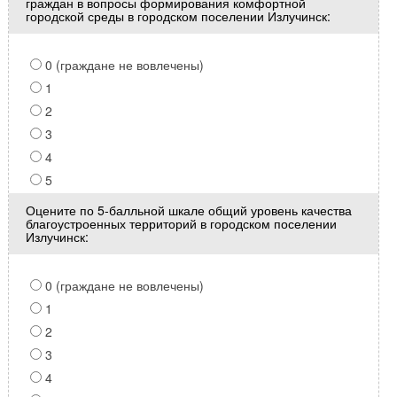
граждан в вопросы формирования комфортной
городской среды в городском поселении Излучинск:
0 (граждане не вовлечены)
1
2
3
4
5
Оцените по 5-балльной шкале общий уровень качества
благоустроенных территорий в городском поселении
Излучинск:
0 (граждане не вовлечены)
1
2
3
4