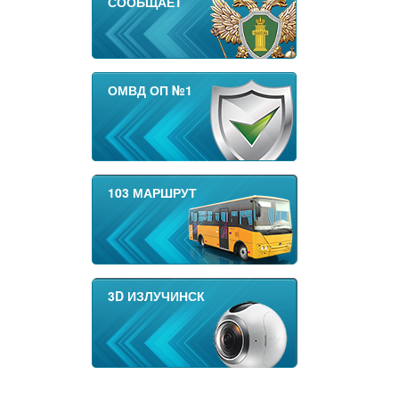
СООБЩАЕТ
ОМВД ОП №1
103 МАРШРУТ
3D ИЗЛУЧИНСК