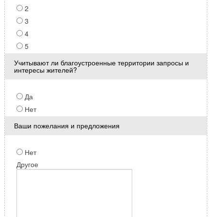
2
3
4
5
Учитывают ли благоустроенные территории запросы и
интересы жителей?
Да
Нет
Ваши пожелания и предложения
Нет
Другое