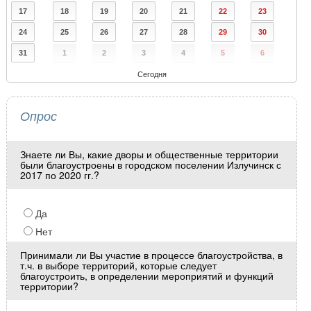
17
18
19
20
21
22
23
24
25
26
27
28
29
30
31
1
2
3
4
5
6
Сегодня
Опрос
Знаете ли Вы, какие дворы и общественные территории
были благоустроены в городском поселении Излучинск с
2017 по 2020 гг.?
Да
Нет
Принимали ли Вы участие в процессе благоустройства, в
т.ч. в выборе территорий, которые следует
благоустроить, в определении мероприятий и функций
территории?