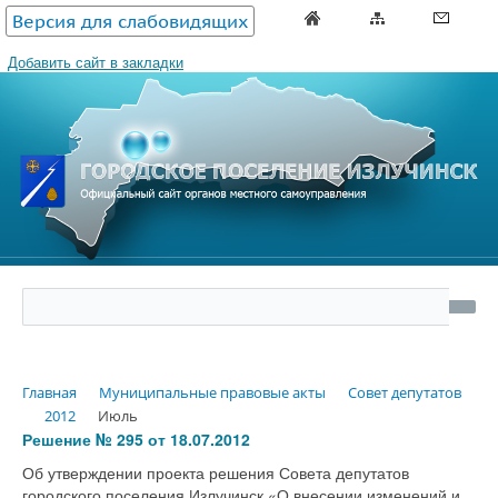
Версия для слабовидящих
Добавить сайт в закладки
Главная
Муниципальные правовые акты
Совет депутатов
2012
Июль
Решение № 295 от 18.07.2012
Об утверждении проекта решения Совета депутатов
городского поселения Излучинск «О внесении изменений и